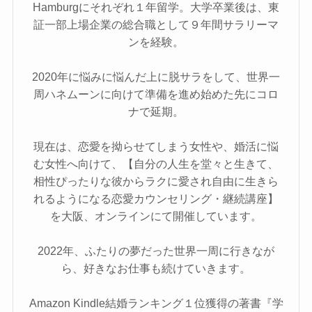
Hamburgにそれぞれ１年留学。大学卒業後は、東
証一部上場企業の総合職として９年間サラリーマ
ンを経験。
2020年に悩みに悩んだ上に脱サラをして、世界一
周ハネムーンに向けて準備を進め始めた先にコロ
ナで延期。
現在は、恋愛を拗らせてしまう女性や、婚活に悩
む女性へ向けて、【自分の人生を堂々と生きて、
相性ぴったりな彼からラクに愛され自由に生きら
れるようになる恋愛カウンセリング・継続講座】
を大阪、オンラインにて開催しています。
2022年、ふたりの夢だった世界一周に行きなが
ら、好きなお仕事も続けていきます。
Amazon Kindle結婚ランキング１位獲得の著書『学