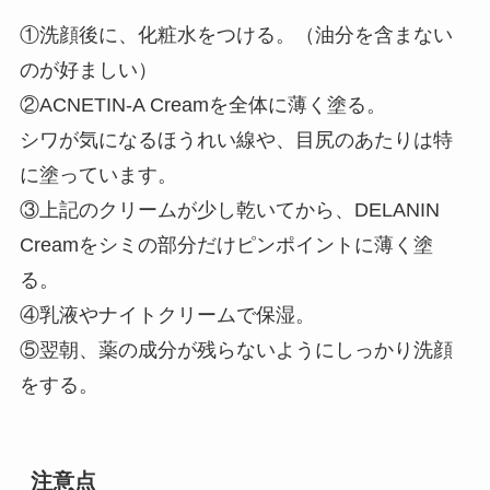
①洗顔後に、化粧水をつける。（油分を含まない
のが好ましい）
②ACNETIN-A Creamを全体に薄く塗る。
シワが気になるほうれい線や、目尻のあたりは特
に塗っています。
③上記のクリームが少し乾いてから、DELANIN
Creamをシミの部分だけピンポイントに薄く塗
る。
④乳液やナイトクリームで保湿。
⑤翌朝、薬の成分が残らないようにしっかり洗顔
をする。
注意点