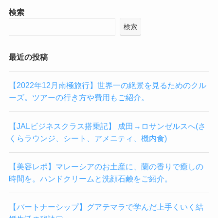
検索
検索
最近の投稿
【2022年12月南極旅行】世界一の絶景を見るためのクル
ーズ。ツアーの行き方や費用もご紹介。
【JALビジネスクラス搭乗記】 成田→ロサンゼルスへ(さ
くらラウンジ、シート、アメニティ、機内食)
【美容レポ】マレーシアのお土産に、蘭の香りで癒しの
時間を。ハンドクリームと洗顔石鹸をご紹介。
【パートナーシップ】グアテマラで学んだ上手くいく結