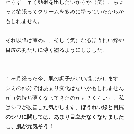
わらず、早く効果を出したいからか（笑）、ちょ
っと欲張ってクリームを多めに塗っていたからか
もしれません。
それ以降は薄めに、そして気になるほうれい線や
目尻のあたりに薄く塗るようにしました。
１ヶ月経った今、肌の調子がいい感じがします。
シミの部分ではあまり変化はないかもしれません
が（気持ち薄くなってきたのかも？くらい）、私
はシワが改善した気がします。
ほうれい線と目尻
のシワに関しては、あまり目立たなくなりました
し、肌が元気そう！