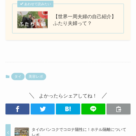
あわせて読みたい
【世界一周夫婦の自己紹介】
ふたり夫婦って？
タイ
美容レポ
よかったらシェアしてね！
タイのバンコクでコロナ陽性に！ホテル隔離について
レポ。