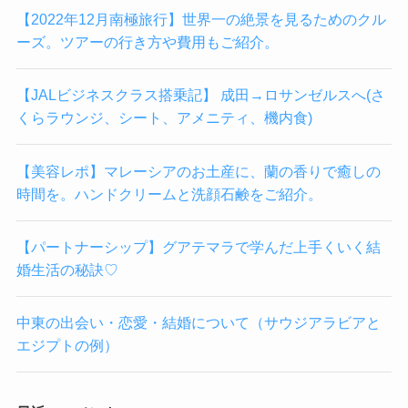
【2022年12月南極旅行】世界一の絶景を見るためのクル
ーズ。ツアーの行き方や費用もご紹介。
【JALビジネスクラス搭乗記】 成田→ロサンゼルスへ(さ
くらラウンジ、シート、アメニティ、機内食)
【美容レポ】マレーシアのお土産に、蘭の香りで癒しの
時間を。ハンドクリームと洗顔石鹸をご紹介。
【パートナーシップ】グアテマラで学んだ上手くいく結
婚生活の秘訣♡
中東の出会い・恋愛・結婚について（サウジアラビアと
エジプトの例）