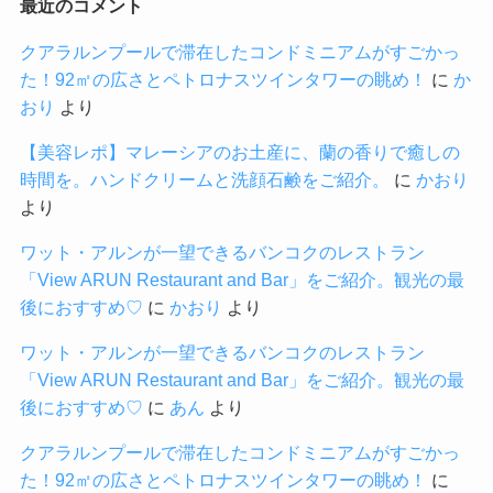
最近のコメント
クアラルンプールで滞在したコンドミニアムがすごかっ
た！92㎡の広さとペトロナスツインタワーの眺め！
に
か
おり
より
【美容レポ】マレーシアのお土産に、蘭の香りで癒しの
時間を。ハンドクリームと洗顔石鹸をご紹介。
に
かおり
より
ワット・アルンが一望できるバンコクのレストラン
「View ARUN Restaurant and Bar」をご紹介。観光の最
後におすすめ♡
に
かおり
より
ワット・アルンが一望できるバンコクのレストラン
「View ARUN Restaurant and Bar」をご紹介。観光の最
後におすすめ♡
に
あん
より
クアラルンプールで滞在したコンドミニアムがすごかっ
た！92㎡の広さとペトロナスツインタワーの眺め！
に