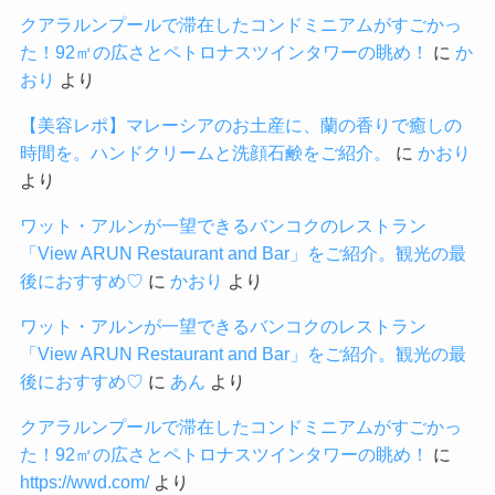
クアラルンプールで滞在したコンドミニアムがすごかっ
た！92㎡の広さとペトロナスツインタワーの眺め！
に
か
おり
より
【美容レポ】マレーシアのお土産に、蘭の香りで癒しの
時間を。ハンドクリームと洗顔石鹸をご紹介。
に
かおり
より
ワット・アルンが一望できるバンコクのレストラン
「View ARUN Restaurant and Bar」をご紹介。観光の最
後におすすめ♡
に
かおり
より
ワット・アルンが一望できるバンコクのレストラン
「View ARUN Restaurant and Bar」をご紹介。観光の最
後におすすめ♡
に
あん
より
クアラルンプールで滞在したコンドミニアムがすごかっ
た！92㎡の広さとペトロナスツインタワーの眺め！
に
https://wwd.com/
より