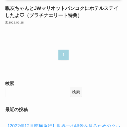
親友ちゃんとJWマリオットバンコクにホテルステイ
したよ♡（プラチナエリート特典）
2022.09.28
1
検索
検索
最近の投稿
【2022年12月南極旅行】世界一の絶景を見るためのクル