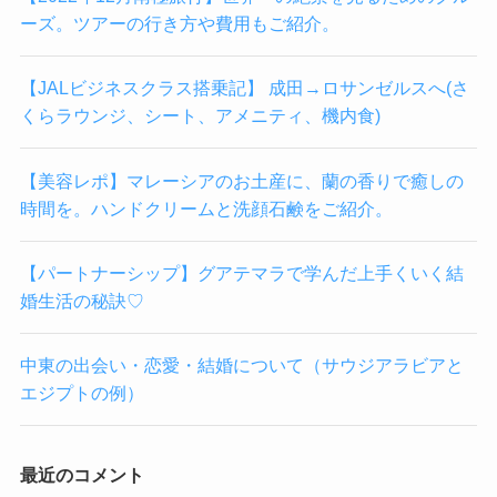
ーズ。ツアーの行き方や費用もご紹介。
【JALビジネスクラス搭乗記】 成田→ロサンゼルスへ(さ
くらラウンジ、シート、アメニティ、機内食)
【美容レポ】マレーシアのお土産に、蘭の香りで癒しの
時間を。ハンドクリームと洗顔石鹸をご紹介。
【パートナーシップ】グアテマラで学んだ上手くいく結
婚生活の秘訣♡
中東の出会い・恋愛・結婚について（サウジアラビアと
エジプトの例）
最近のコメント