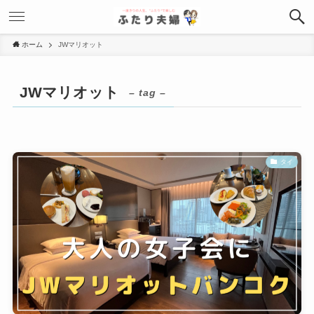
ホーム
JWマリオット
JWマリオット
– tag –
タイ