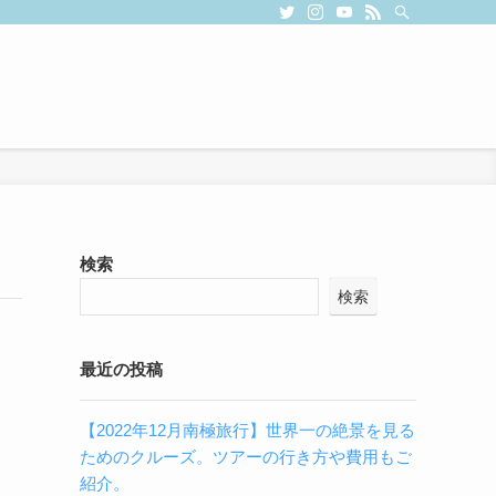
検索
検索
最近の投稿
【2022年12月南極旅行】世界一の絶景を見る
ためのクルーズ。ツアーの行き方や費用もご
紹介。