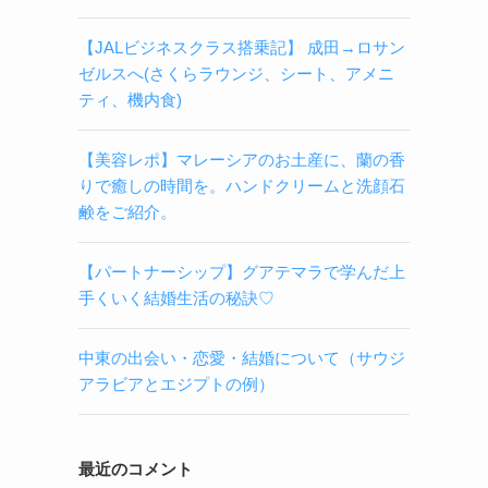
【JALビジネスクラス搭乗記】 成田→ロサン
ゼルスへ(さくらラウンジ、シート、アメニ
ティ、機内食)
【美容レポ】マレーシアのお土産に、蘭の香
りで癒しの時間を。ハンドクリームと洗顔石
鹸をご紹介。
【パートナーシップ】グアテマラで学んだ上
手くいく結婚生活の秘訣♡
中東の出会い・恋愛・結婚について（サウジ
アラビアとエジプトの例）
最近のコメント