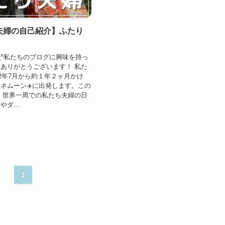
夫婦の自己紹介】ふたり
_^私たちのブログに興味を持っ
ありがとうございます！ 私た
22年7月から約１年２ヶ月かけ
ネムーン✈️に出発します。この
・世界一周での私たち夫婦の日
ダ...
1