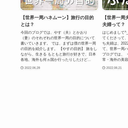
【世界一周ハネムーン】旅行の目的
【世界一周
とは？
夫婦って？
今回のブログでは、やす（夫）とかおり
はじめまして^
（妻）のそれぞれの世界一周の目的について
てくださって、
書いていきます。 では、まずは僕の世界一周
ち夫婦は、20
の目的を紹介します。 【やすの目的】 旅をし
て、世界一周ハ
ながら、生きる もともと旅行が好きで、日本
ブログでは、 
各地、海外も何ヵ国か行ったりしたけど...
常・海外の美容や
2022.06.28
2022.06.21