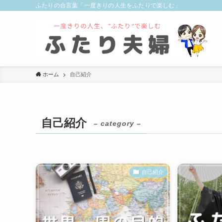
ふたりの合言葉「一度きりの人生をふたりで楽しむ」
ホーム
自己紹介
自己紹介
– category –
自己紹介